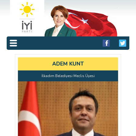
ADEM KUNT
İlkadım Belediyesi Meclis Üyesi