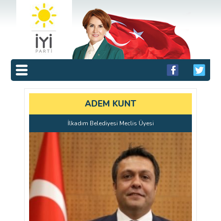
ADEM KUNT
İlkadım Belediyesi Meclis Üyesi